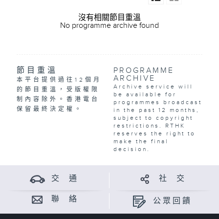
沒有相關節目重溫
No programme archive found
節目重溫
PROGRAMME
ARCHIVE
本平台提供過往12個月
Archive service will
的節目重溫，受版權限
be available for
制內容除外。香港電台
programmes broadcast
保留最終決定權。
in the past 12 months,
subject to copyright
restrictions. RTHK
reserves the right to
make the final
decision.
交 通
社 交
聯 絡
公眾回饋