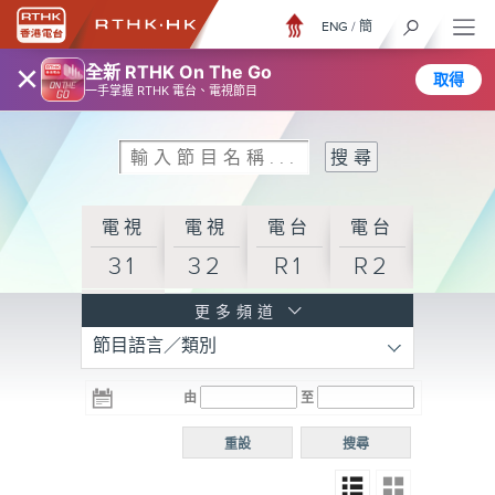
ENG
/
簡
×
全新 RTHK On The Go
取得
一手掌握 RTHK 電台、電視節目
電視
電視
電台
電台
31
32
R1
R2
電台
更多頻道
節目語言／類別
R3
電台
電台
電台
由
至
普通
R4
R5
話台
重設
搜尋