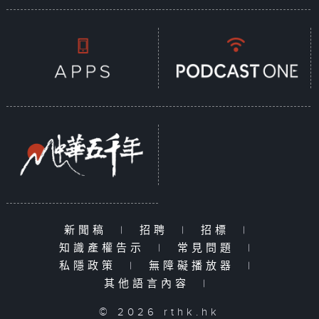
新聞稿
|
招聘
|
招標
|
知識產權告示
|
常見問題
|
私隱政策
|
無障礙播放器
|
其他語言內容
|
© 2026 rthk.hk