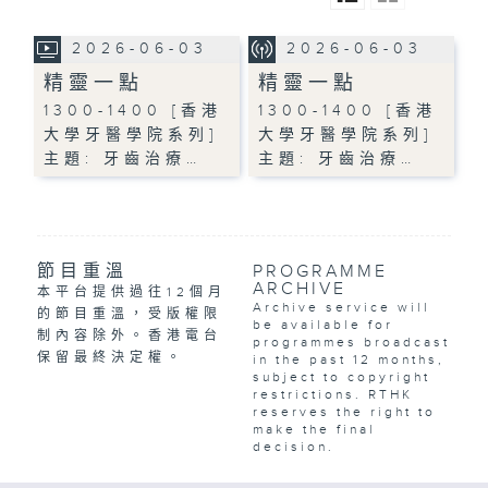
2026-06-03
2026-06-03
精靈一點
精靈一點
1300-1400 [香港
1300-1400 [香港
大學牙醫學院系列]
大學牙醫學院系列]
主題: 牙齒治療…
主題: 牙齒治療…
節目重溫
PROGRAMME
ARCHIVE
本平台提供過往12個月
Archive service will
的節目重溫，受版權限
be available for
制內容除外。香港電台
programmes broadcast
保留最終決定權。
in the past 12 months,
subject to copyright
restrictions. RTHK
reserves the right to
make the final
decision.