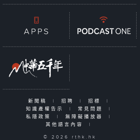
新聞稿
|
招聘
|
招標
|
知識產權告示
|
常見問題
|
私隱政策
|
無障礙播放器
|
其他語言內容
|
© 2026 rthk.hk