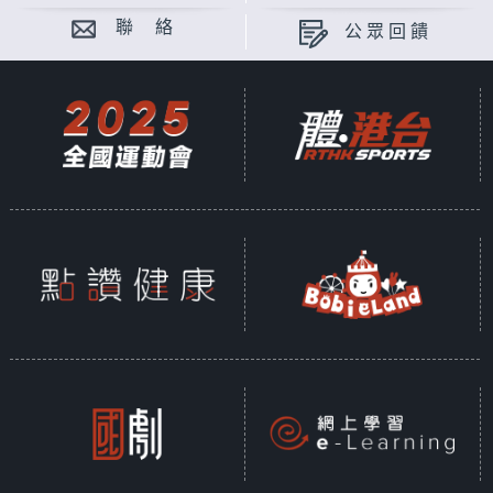
聯 絡
公眾回饋