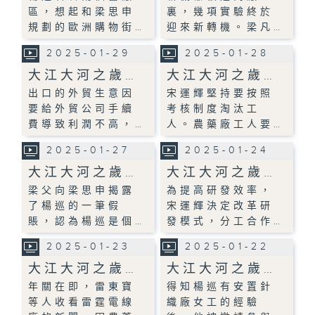
區，想起和梁思申
裏，幾項實驗終於
規劃的歐洲購物街…
迎來新轉機。梁凡…
2025-01-29
2025-01-28
大江大河之歲…
大江大河之歲…
出口的外貿生意因
宋運輝堅持要按照
要給外貿公司手續
考核制度淘汰工
費導致利潤不高，…
人。農藥廠工人要…
2025-01-27
2025-01-24
大江大河之歲…
大江大河之歲…
梁父向梁思申揭露
為提高研發效率，
了楊巡的一筆假
宋運輝決定改革研
賬，認為楊巡是個…
發模式，分工合作…
2025-01-23
2025-01-22
大江大河之歲…
大江大河之歲…
年關在即，雷東寶
得知楊巡有安置針
等人收看雷霆電線
織廠女工的經驗