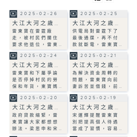
2025-02-26
2025-02-25
大江大河之歲…
大江大河之歲…
雷東寶在雷霆廠
供電局對雷霆下了
走，被村民們攔住
最後通牒，再不付
要求他退位，雷東…
款就斷電，雷東寶…
2025-02-24
2025-02-21
大江大河之歲…
大江大河之歲…
雷東寶和下屬爭論
為解決資金周轉的
是否停掉村民的勞
問題，雷東寶向前
保和年貨，東寶媽…
妻訴苦並借錢，前…
2025-02-20
2025-02-19
大江大河之歲…
大江大河之歲…
政府貸款縮緊，雷
宋運輝提醒雷東寶
東寶讓大家都想想
別把提高個人待遇
辦法。梁思申和宋…
當成了習慣，容易…