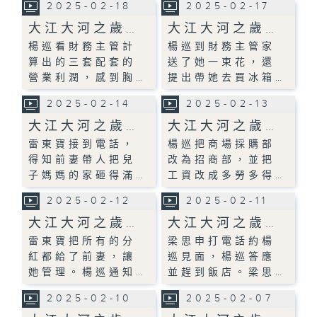
2025-02-18
2025-02-17
大江大河之歲…
大江大河之歲…
楊巡看財務主管計
楊巡到財務主管家
算出的三套配套的
送了她一束花，還
營業利潤，感到胸…
提出帶她去買冰箱…
2025-02-14
2025-02-13
大江大河之歲…
大江大河之歲…
雷東寶接到電話，
楊巡把商場採購部
得知前妻帶人把兒
改為招商部，並把
子媽媽的家砸得滿…
工資改成多勞多得…
2025-02-12
2025-02-11
大江大河之歲…
大江大河之歲…
雷東寶把所有的分
梁思申打電話約楊
紅都給了前妻，讓
巡見面，楊巡答應
她管理。楊巡通知…
並趕到飯店。梁思…
2025-02-10
2025-02-07