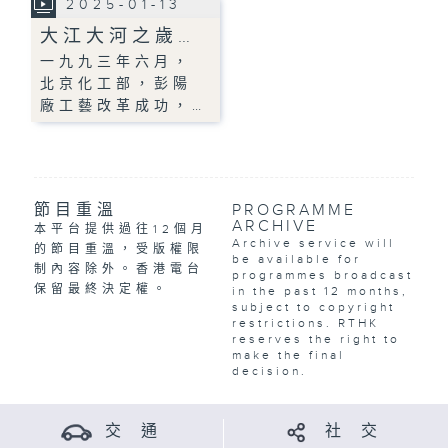
2025-01-13
大江大河之歲…
一九九三年六月，
北京化工部，彭陽
廠工藝改革成功，…
節目重溫
PROGRAMME
ARCHIVE
本平台提供過往12個月
Archive service will
的節目重溫，受版權限
be available for
制內容除外。香港電台
programmes broadcast
保留最終決定權。
in the past 12 months,
subject to copyright
restrictions. RTHK
reserves the right to
make the final
decision.
交 通
社 交