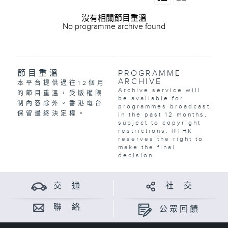
沒有相關節目重溫
No programme archive found
節目重溫
PROGRAMME
ARCHIVE
本平台提供過往12個月
Archive service will
的節目重溫，受版權限
be available for
制內容除外。香港電台
programmes broadcast
保留最終決定權。
in the past 12 months,
subject to copyright
restrictions. RTHK
reserves the right to
make the final
decision.
交 通
社 交
聯 絡
公眾回饋