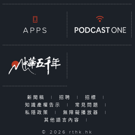
新聞稿
|
招聘
|
招標
|
知識產權告示
|
常見問題
|
私隱政策
|
無障礙播放器
|
其他語言內容
|
© 2026 rthk.hk