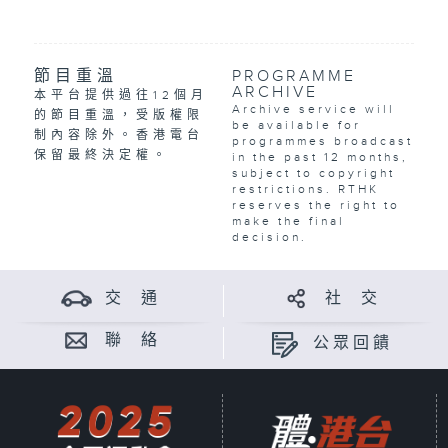
節目重溫
PROGRAMME
ARCHIVE
本平台提供過往12個月
Archive service will
的節目重溫，受版權限
be available for
制內容除外。香港電台
programmes broadcast
保留最終決定權。
in the past 12 months,
subject to copyright
restrictions. RTHK
reserves the right to
make the final
decision.
交 通
社 交
聯 絡
公眾回饋