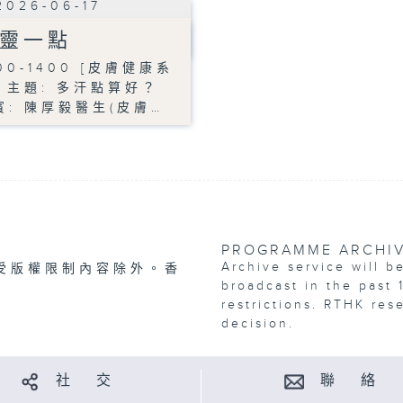
2026-06-17
靈一點
00-1400 [皮膚健康系
] 主題: 多汗點算好？
賓: 陳厚毅醫生(皮膚…
PROGRAMME ARCHI
Archive service will b
受版權限制內容除外。香
broadcast in the past 
restrictions. RTHK res
decision.
社 交
聯 絡