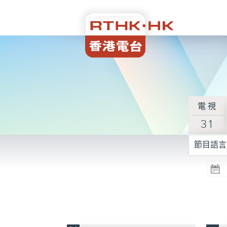
電視
31
節目語言