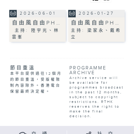
2026-06-01
2026-01-27
自由風自由PH…
自由風自由PH…
主持: 陸宇光、林
主持: 梁家永、戴希
雲峯
立
節目重溫
PROGRAMME
ARCHIVE
本平台提供過往12個月
Archive service will
的節目重溫，受版權限
be available for
制內容除外。香港電台
programmes broadcast
保留最終決定權。
in the past 12 months,
subject to copyright
restrictions. RTHK
reserves the right to
make the final
decision.