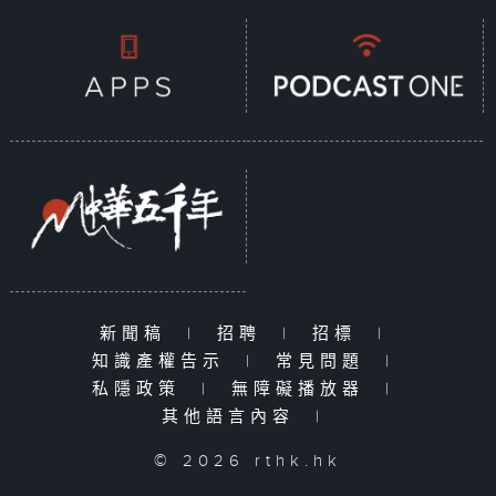
新聞稿
|
招聘
|
招標
|
知識產權告示
|
常見問題
|
私隱政策
|
無障礙播放器
|
其他語言內容
|
© 2026 rthk.hk