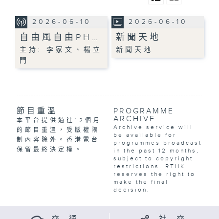
2026-06-10
2026-06-10
自由風自由PH…
新聞天地
主持: 李家文、楊立
新聞天地
門
節目重溫
PROGRAMME
ARCHIVE
本平台提供過往12個月
Archive service will
的節目重溫，受版權限
be available for
制內容除外。香港電台
programmes broadcast
保留最終決定權。
in the past 12 months,
subject to copyright
restrictions. RTHK
reserves the right to
make the final
decision.