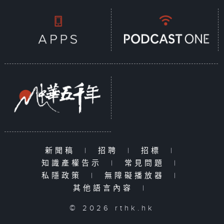
新聞稿
|
招聘
|
招標
|
知識產權告示
|
常見問題
|
私隱政策
|
無障礙播放器
|
其他語言內容
|
© 2026 rthk.hk