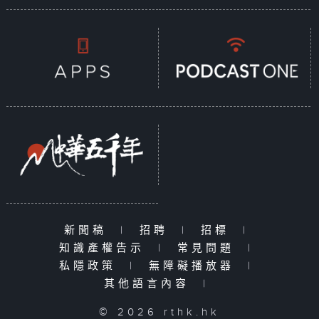
新聞稿
|
招聘
|
招標
|
知識產權告示
|
常見問題
|
私隱政策
|
無障礙播放器
|
其他語言內容
|
© 2026 rthk.hk