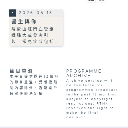
2026-05-13
醫生與你
痔瘡由肛門血管組
織腫大或發炎引
起，常見症狀包括…
節目重溫
PROGRAMME
ARCHIVE
本平台提供過往12個月
Archive service will
的節目重溫，受版權限
be available for
制內容除外。香港電台
programmes broadcast
保留最終決定權。
in the past 12 months,
subject to copyright
restrictions. RTHK
reserves the right to
make the final
decision.