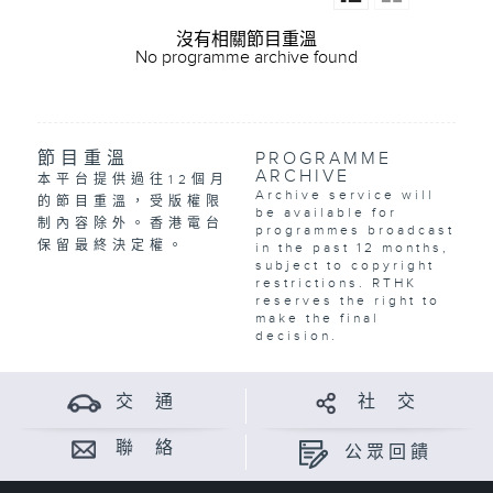
沒有相關節目重溫
No programme archive found
節目重溫
PROGRAMME
ARCHIVE
本平台提供過往12個月
Archive service will
的節目重溫，受版權限
be available for
制內容除外。香港電台
programmes broadcast
保留最終決定權。
in the past 12 months,
subject to copyright
restrictions. RTHK
reserves the right to
make the final
decision.
交 通
社 交
聯 絡
公眾回饋