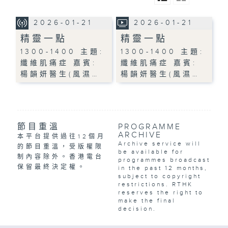
2026-01-21
2026-01-21
精靈一點
精靈一點
1300-1400 主題:
1300-1400 主題:
纖維肌痛症 嘉賓:
纖維肌痛症 嘉賓:
楊韻妍醫生(風濕…
楊韻妍醫生(風濕…
節目重溫
PROGRAMME
ARCHIVE
本平台提供過往12個月
Archive service will
的節目重溫，受版權限
be available for
制內容除外。香港電台
programmes broadcast
保留最終決定權。
in the past 12 months,
subject to copyright
restrictions. RTHK
reserves the right to
make the final
decision.