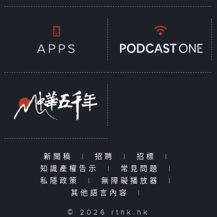
新聞稿
|
招聘
|
招標
|
知識產權告示
|
常見問題
|
私隱政策
|
無障礙播放器
|
其他語言內容
|
© 2026 rthk.hk