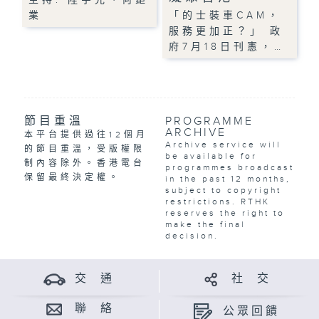
業
「的士裝車CAM，
服務更加正？」 政
府7月18日刊憲，…
節目重溫
PROGRAMME
ARCHIVE
本平台提供過往12個月
Archive service will
的節目重溫，受版權限
be available for
制內容除外。香港電台
programmes broadcast
保留最終決定權。
in the past 12 months,
subject to copyright
restrictions. RTHK
reserves the right to
make the final
decision.
交 通
社 交
聯 絡
公眾回饋