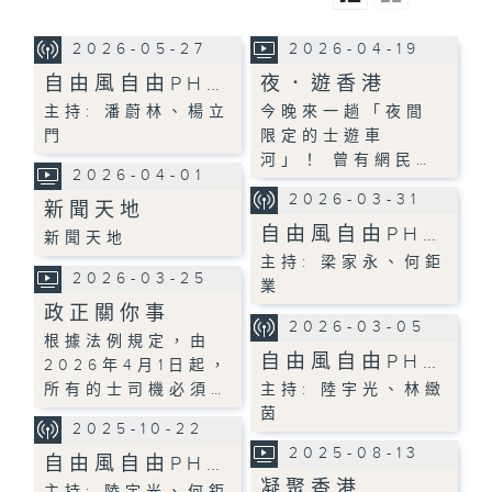
2026-05-27
2026-04-19
自由風自由PH…
夜．遊香港
主持: 潘蔚林、楊立
今晚來一趟「夜間
門
限定的士遊車
河」！ 曾有網民…
2026-04-01
2026-03-31
新聞天地
自由風自由PH…
新聞天地
主持: 梁家永、何鉅
2026-03-25
業
政正關你事
2026-03-05
根據法例規定，由
自由風自由PH…
2026年4月1日起，
所有的士司機必須…
主持: 陸宇光、林緻
茵
2025-10-22
2025-08-13
自由風自由PH…
凝聚香港
主持: 陸宇光、何鉅