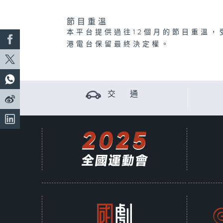
節目重溫
本平台提供過往12個月的節目重溫，
港電台保留最終決定權。
交 通