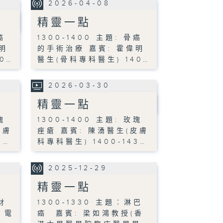
2026-04-08
精靈一點
癌
1300-1400 主題: 骨癌
明
的手術治療 嘉賓: 霍偉明
0…
醫生(骨科專科醫生) 140…
2026-03-30
精靈一點
瑰
1300-1400 主題: 玫瑰
皮膚
痤瘡 嘉賓: 陳湧醫生(皮膚
3…
科專科醫生) 1400-143…
2025-12-29
精靈一點
財
1300-1330 主題︰淋巴
》電
癌 嘉賓: 梁如鴻教授(香