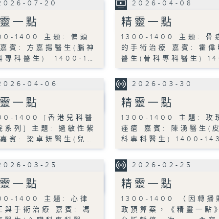
2026-07-20
2026-04-08
靈一點
精靈一點
00-1400 主題: 偏頭
1300-1400 主題: 骨
 嘉賓: 方嘉揚醫生(腦神
的手術治療 嘉賓: 霍偉
科專科醫生) 1400-1…
醫生(骨科專科醫生) 14
2026-04-06
2026-03-30
靈一點
精靈一點
00-1400 [香港兒科醫
1300-1400 主題: 玫
院系列] 主題: 過敏性紫
痤瘡 嘉賓: 陳湧醫生(
 嘉賓: 梁卓妍醫生(兒…
科專科醫生) 1400-14
2026-03-25
2026-02-25
靈一點
精靈一點
00-1400 主題: 心律
1300-1400 （因轉播
正與手術治療 嘉賓: 馮
政預算案，《精靈一點