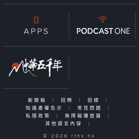
新聞稿
|
招聘
|
招標
|
知識產權告示
|
常見問題
|
私隱政策
|
無障礙播放器
|
其他語言內容
|
© 2026 rthk.hk