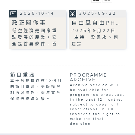
2025-10-14
2025-09-22
政正關你事
自由風自由PH…
低空經濟是國家重
2025年9月22日
點發展的產業，安
主持: 梁家永、何
全是首要條件。香…
建宗
節目重溫
PROGRAMME
ARCHIVE
本平台提供過往12個月
Archive service will
的節目重溫，受版權限
be available for
制內容除外。香港電台
programmes broadcast
保留最終決定權。
in the past 12 months,
subject to copyright
restrictions. RTHK
reserves the right to
make the final
decision.