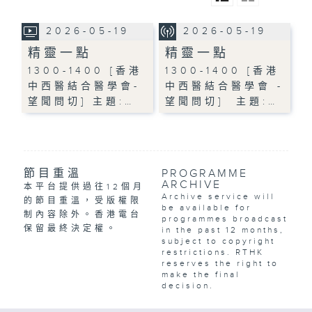
2026-05-19
2026-05-19
精靈一點
精靈一點
1300-1400 [香港
1300-1400 [香港
中西醫結合醫學會-
中西醫結合醫學會 -
望聞問切] 主題:…
望聞問切] 主題:…
節目重溫
PROGRAMME
ARCHIVE
本平台提供過往12個月
Archive service will
的節目重溫，受版權限
be available for
制內容除外。香港電台
programmes broadcast
保留最終決定權。
in the past 12 months,
subject to copyright
restrictions. RTHK
reserves the right to
make the final
decision.