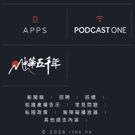
新聞稿
|
招聘
|
招標
|
知識產權告示
|
常見問題
|
私隱政策
|
無障礙播放器
|
其他語言內容
|
© 2026 rthk.hk