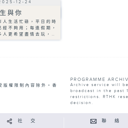
2025-12-24
生與你
市人生活忙碌，平日的時
已經不夠用；每逢假期，
多人更希望盡情去玩，…
PROGRAMME ARCHI
Archive service will b
受版權限制內容除外。香
broadcast in the past 
restrictions. RTHK res
decision.
社 交
聯 絡