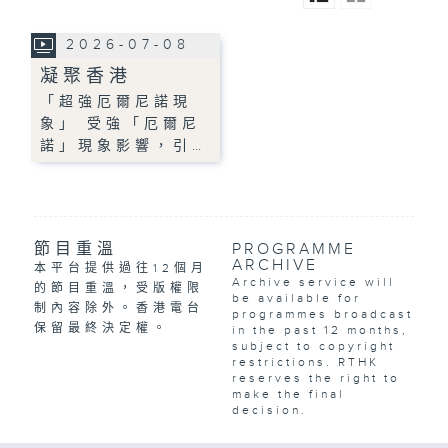
2026-07-08
凝聚香港
「超強厄爾尼諾現
象」 受強「厄爾尼
諾」現象影響，引…
節目重溫
PROGRAMME
ARCHIVE
本平台提供過往12個月
Archive service will
的節目重溫，受版權限
be available for
制內容除外。香港電台
programmes broadcast
保留最終決定權。
in the past 12 months,
subject to copyright
restrictions. RTHK
reserves the right to
make the final
decision.