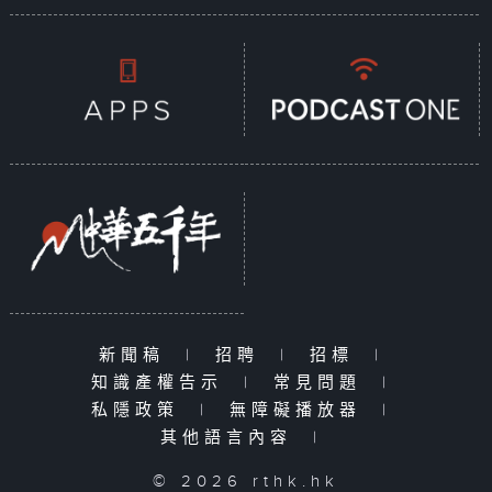
新聞稿
|
招聘
|
招標
|
知識產權告示
|
常見問題
|
私隱政策
|
無障礙播放器
|
其他語言內容
|
© 2026 rthk.hk