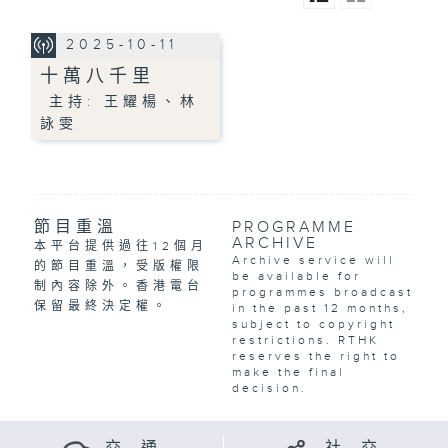
2025-10-11
十萬八千里
主持: 王耀楊、林
詠雯
節目重溫
PROGRAMME
ARCHIVE
本平台提供過往12個月
Archive service will
的節目重溫，受版權限
be available for
制內容除外。香港電台
programmes broadcast
保留最終決定權。
in the past 12 months,
subject to copyright
restrictions. RTHK
reserves the right to
make the final
decision.