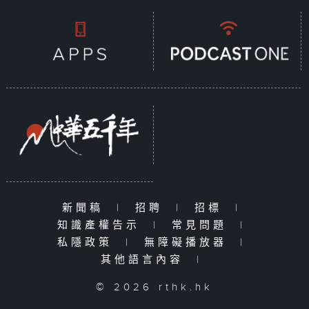
新聞稿
|
招聘
|
招標
|
知識產權告示
|
常見問題
|
私隱政策
|
無障礙播放器
|
其他語言內容
|
© 2026 rthk.hk