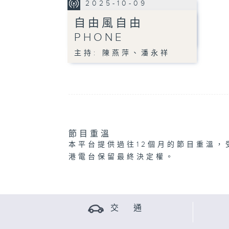
2025-10-09
自由風自由
PHONE
主持: 陳燕萍、潘永祥
節目重溫
本平台提供過往12個月的節目重溫，
港電台保留最終決定權。
交 通