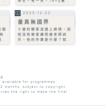
；…
學生。有一天，Jeng看…
2025-12-22
童真無國界
是個
十歲的關家浚遇上麻煩，因
有
他沒有做家課而被老師訓
間…
斥。他的作業是什麼？就…
VE
e available for programmes
12 months, subject to copyright
erves the right to make the final