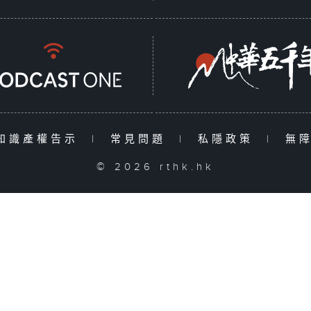
知識產權告示
|
常見問題
|
私隱政策
|
無
© 2026 rthk.hk