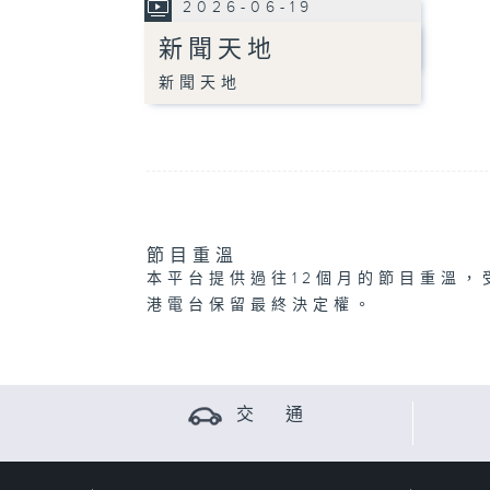
2026-06-19
新聞天地
新聞天地
節目重溫
本平台提供過往12個月的節目重溫，
港電台保留最終決定權。
交 通