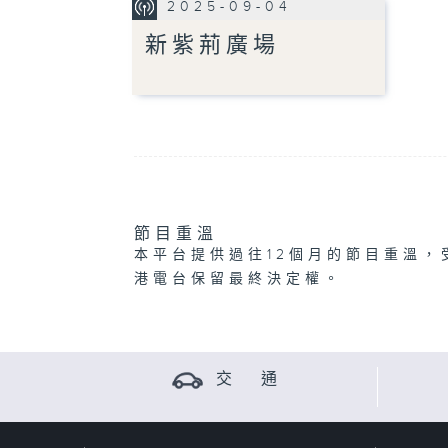
2025-09-04
新紫荊廣場
節目重溫
本平台提供過往12個月的節目重溫，
港電台保留最終決定權。
交 通