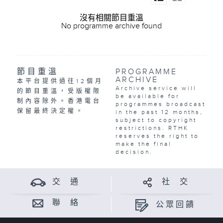
沒有相關節目重溫
No programme archive found
節目重溫
PROGRAMME
ARCHIVE
本平台提供過往12個月
Archive service will
的節目重溫，受版權限
be available for
制內容除外。香港電台
programmes broadcast
保留最終決定權。
in the past 12 months,
subject to copyright
restrictions. RTHK
reserves the right to
make the final
decision.
交 通
社 交
聯 絡
公眾回饋