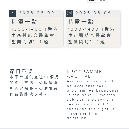
2026-06-09
2026-06-09
精靈一點
精靈一點
1300-1400 [香港
1300-1400 [香港
中西醫結合醫學會-
中西醫結合醫學會 -
望聞問切] 主題:…
望聞問切] 主題:…
節目重溫
PROGRAMME
ARCHIVE
本平台提供過往12個月
Archive service will
的節目重溫，受版權限
be available for
制內容除外。香港電台
programmes broadcast
保留最終決定權。
in the past 12 months,
subject to copyright
restrictions. RTHK
reserves the right to
make the final
decision.