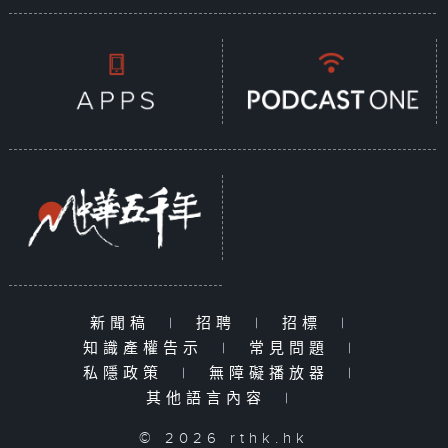
新聞稿
|
招聘
|
招標
|
知識產權告示
|
常見問題
|
私隱政策
|
無障礙播放器
|
其他語言內容
|
© 2026 rthk.hk