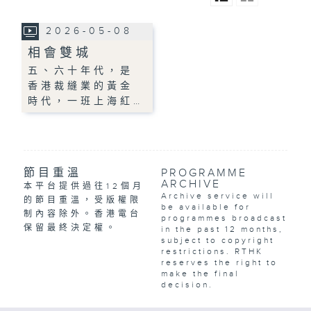
2026-05-08
相會雙城
五、六十年代，是
香港裁縫業的黃金
時代，一班上海紅…
節目重溫
PROGRAMME
ARCHIVE
本平台提供過往12個月
Archive service will
的節目重溫，受版權限
be available for
制內容除外。香港電台
programmes broadcast
保留最終決定權。
in the past 12 months,
subject to copyright
restrictions. RTHK
reserves the right to
make the final
decision.