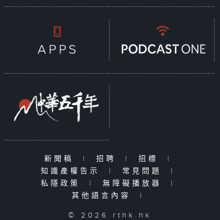
新聞稿
|
招聘
|
招標
|
知識產權告示
|
常見問題
|
私隱政策
|
無障礙播放器
|
其他語言內容
|
© 2026 rthk.hk