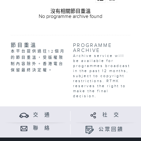
沒有相關節目重溫
No programme archive found
節目重溫
PROGRAMME
ARCHIVE
本平台提供過往12個月
Archive service will
的節目重溫，受版權限
be available for
制內容除外。香港電台
programmes broadcast
保留最終決定權。
in the past 12 months,
subject to copyright
restrictions. RTHK
reserves the right to
make the final
decision.
交 通
社 交
聯 絡
公眾回饋