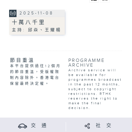
2025-11-08
十萬八千里
主持: 邱焱、王耀楊
節目重溫
PROGRAMME
ARCHIVE
本平台提供過往12個月
Archive service will
的節目重溫，受版權限
be available for
制內容除外。香港電台
programmes broadcast
保留最終決定權。
in the past 12 months,
subject to copyright
restrictions. RTHK
reserves the right to
make the final
decision.
交 通
社 交