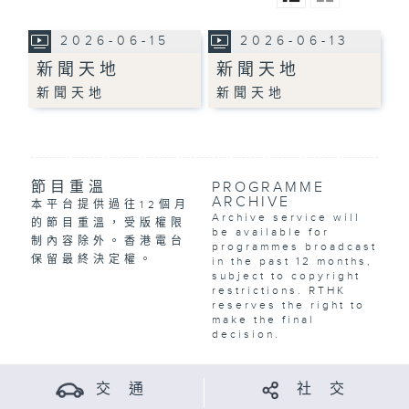
2026-06-15
2026-06-13
新聞天地
新聞天地
新聞天地
新聞天地
節目重溫
PROGRAMME
ARCHIVE
本平台提供過往12個月
Archive service will
的節目重溫，受版權限
be available for
制內容除外。香港電台
programmes broadcast
保留最終決定權。
in the past 12 months,
subject to copyright
restrictions. RTHK
reserves the right to
make the final
decision.
交 通
社 交