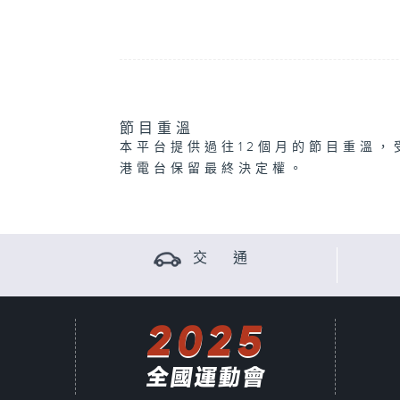
節目重溫
本平台提供過往12個月的節目重溫，
港電台保留最終決定權。
交 通