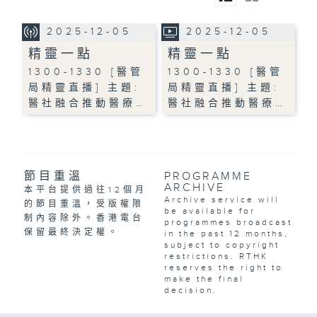
2025-12-05
2025-12-05
精靈一點
精靈一點
1300-1330 [醫管
1300-1330 [醫管
局精靈直播] 主題:
局精靈直播] 主題:
醫社融合推動醫療…
醫社融合推動醫療…
節目重溫
PROGRAMME
ARCHIVE
本平台提供過往12個月
Archive service will
的節目重溫，受版權限
be available for
制內容除外。香港電台
programmes broadcast
保留最終決定權。
in the past 12 months,
subject to copyright
restrictions. RTHK
reserves the right to
make the final
decision.