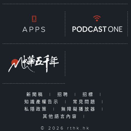
新聞稿
|
招聘
|
招標
|
知識產權告示
|
常見問題
|
私隱政策
|
無障礙播放器
|
其他語言內容
|
© 2026 rthk.hk