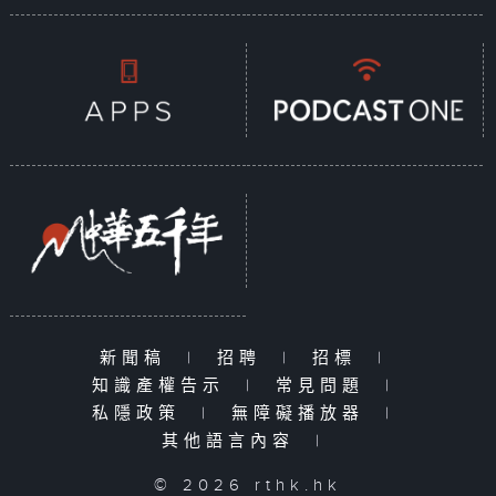
新聞稿
|
招聘
|
招標
|
知識產權告示
|
常見問題
|
私隱政策
|
無障礙播放器
|
其他語言內容
|
© 2026 rthk.hk