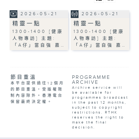
2026-05-21
2026-05-21
精靈一點
精靈一點
1300-1400 [健康
1300-1400 [健康
人物專訪] 主題:
人物專訪] 主題:
「A仔」當自強 嘉…
「A仔」當自強 嘉…
節目重溫
PROGRAMME
ARCHIVE
本平台提供過往12個月
Archive service will
的節目重溫，受版權限
be available for
制內容除外。香港電台
programmes broadcast
保留最終決定權。
in the past 12 months,
subject to copyright
restrictions. RTHK
reserves the right to
make the final
decision.