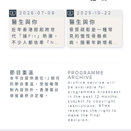
2026-07-08
2025-10-22
醫生與你
醫生與你
近年香港掀起跨世
骨質疏鬆是一種常
代「操Fit」熱潮，
見的慢性骨骼疾
不少人都信奉「N…
病，隨著年齡增長…
節目重溫
PROGRAMME
ARCHIVE
本平台提供過往12個月
Archive service will
的節目重溫，受版權限
be available for
制內容除外。香港電台
programmes broadcast
保留最終決定權。
in the past 12 months,
subject to copyright
restrictions. RTHK
reserves the right to
make the final
decision.