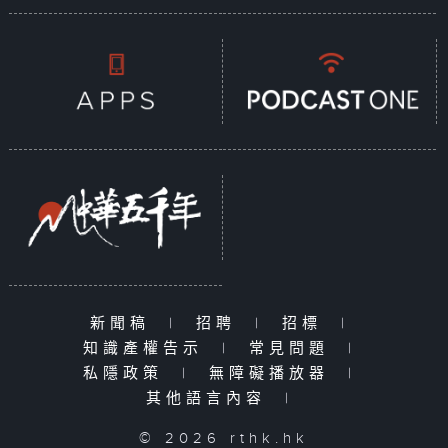
新聞稿
|
招聘
|
招標
|
知識產權告示
|
常見問題
|
私隱政策
|
無障礙播放器
|
其他語言內容
|
© 2026 rthk.hk