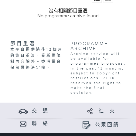
沒有相關節目重溫
No programme archive found
節目重溫
PROGRAMME
ARCHIVE
本平台提供過往12個月
Archive service will
的節目重溫，受版權限
be available for
制內容除外。香港電台
programmes broadcast
保留最終決定權。
in the past 12 months,
subject to copyright
restrictions. RTHK
reserves the right to
make the final
decision.
交 通
社 交
聯 絡
公眾回饋