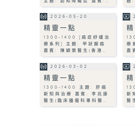
主題: 認知障礙症 嘉賓:…
題
2026-05-20
精靈一點
精
1300-1400 [癌症紓緩治
13
療系列] 主題: 甲狀腺癌
療
嘉賓: 陳穎樂醫生(香港…
嘉
2026-03-02
精靈一點
精
1300-1400 主題: 肝癌
13
新知與治療 嘉賓: 李兆康
新
醫生(臨床腫瘤科專科醫…
醫