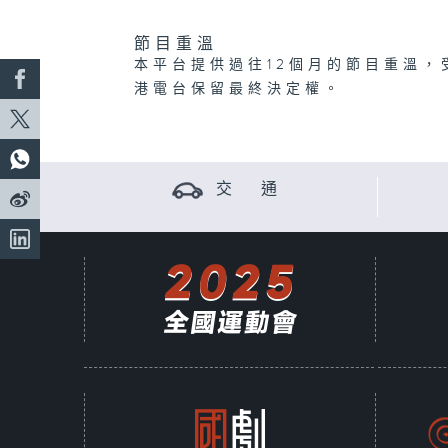
節目重溫
本平台提供過往12個月的節目重溫，
港電台保留最終決定權。
交 通