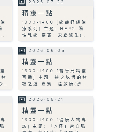
2026-07-22
精靈一點
緩治
1300-1400 [癌症紓緩治
陽
療系列] 主題: HER2 陽
(…
性乳癌 嘉賓: 宋崧醫生(…
2026-06-05
精靈一點
精靈
1300-1400 [醫管局精靈
的控
直播] 主題: 持之以恆的控
沙…
糖之道 嘉賓: 陸啟康(沙…
2026-05-21
精靈一點
物專
1300-1400 [健康人物專
自強
訪] 主題: 「A仔」當自強