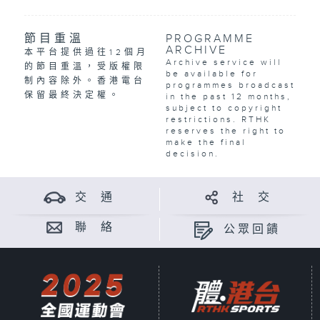
節目重溫
PROGRAMME
ARCHIVE
本平台提供過往12個月
Archive service will
的節目重溫，受版權限
be available for
制內容除外。香港電台
programmes broadcast
保留最終決定權。
in the past 12 months,
subject to copyright
restrictions. RTHK
reserves the right to
make the final
decision.
交 通
社 交
聯 絡
公眾回饋