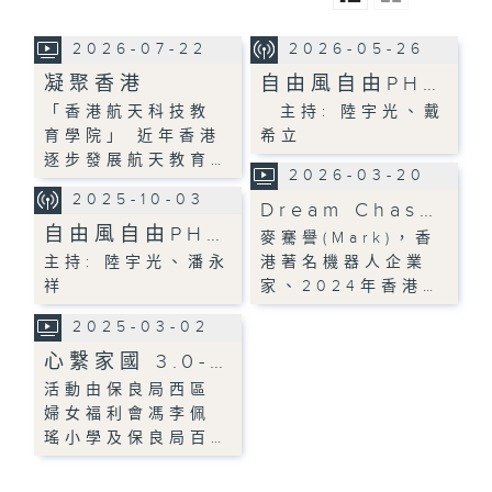
2026-07-22
2026-05-26
凝聚香港
自由風自由PH…
「香港航天科技教
主持: 陸宇光、戴
育學院」 近年香港
希立
逐步發展航天教育…
2026-03-20
2025-10-03
Dream Chas…
自由風自由PH…
麥騫譽(Mark)，香
主持: 陸宇光、潘永
港著名機器人企業
祥
家、2024年香港…
2025-03-02
心繫家國 3.0-…
活動由保良局西區
婦女福利會馮李佩
瑤小學及保良局百…