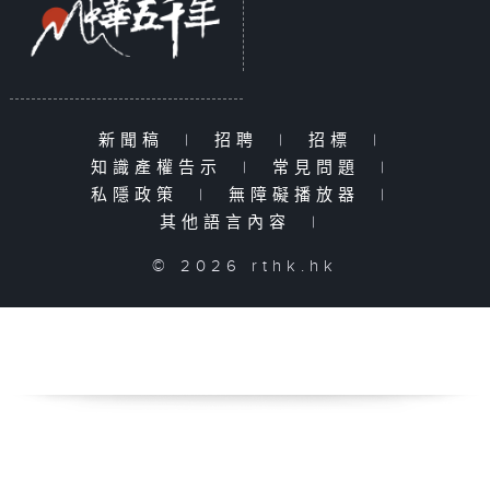
新聞稿
|
招聘
|
招標
|
知識產權告示
|
常見問題
|
私隱政策
|
無障礙播放器
|
其他語言內容
|
© 2026 rthk.hk