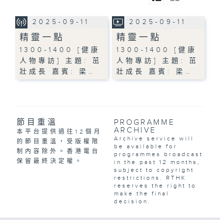
2025-09-11
2025-09-11
精靈一點
精靈一點
1300-1400 [健康
1300-1400 [健康
人物專訪] 主題: 茁
人物專訪] 主題: 茁
壯成長 嘉賓: 梁…
壯成長 嘉賓: 梁…
節目重溫
PROGRAMME
ARCHIVE
本平台提供過往12個月
Archive service will
的節目重溫，受版權限
be available for
制內容除外。香港電台
programmes broadcast
保留最終決定權。
in the past 12 months,
subject to copyright
restrictions. RTHK
reserves the right to
make the final
decision.