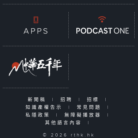
新聞稿
|
招聘
|
招標
|
知識產權告示
|
常見問題
|
私隱政策
|
無障礙播放器
|
其他語言內容
|
© 2026 rthk.hk