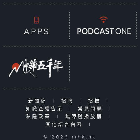
新聞稿
|
招聘
|
招標
|
知識產權告示
|
常見問題
|
私隱政策
|
無障礙播放器
|
其他語言內容
|
© 2026 rthk.hk