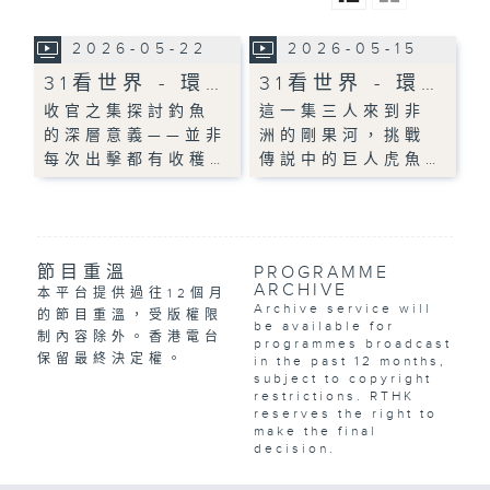
2026-05-22
2026-05-15
31看世界 - 環…
31看世界 - 環…
收官之集探討釣魚
這一集三人來到非
的深層意義——並非
洲的剛果河，挑戰
每次出擊都有收穫…
傳説中的巨人虎魚…
節目重溫
PROGRAMME
ARCHIVE
本平台提供過往12個月
Archive service will
的節目重溫，受版權限
be available for
制內容除外。香港電台
programmes broadcast
保留最終決定權。
in the past 12 months,
subject to copyright
restrictions. RTHK
reserves the right to
make the final
decision.