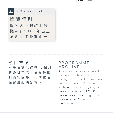
2026-07-08
國寶時刻
聞名天下的越王勾
踐劍在1965年出土
於湖北江陵望山一…
節目重溫
PROGRAMME
ARCHIVE
本平台提供過往12個月
Archive service will
的節目重溫，受版權限
be available for
制內容除外。香港電台
programmes broadcast
保留最終決定權。
in the past 12 months,
subject to copyright
restrictions. RTHK
reserves the right to
make the final
decision.