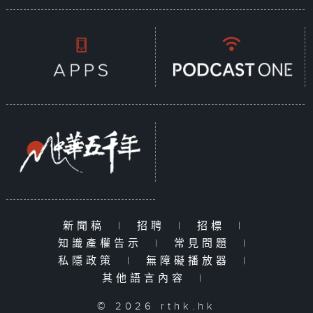
新聞稿
|
招聘
|
招標
|
知識產權告示
|
常見問題
|
私隱政策
|
無障礙播放器
|
其他語言內容
|
© 2026 rthk.hk