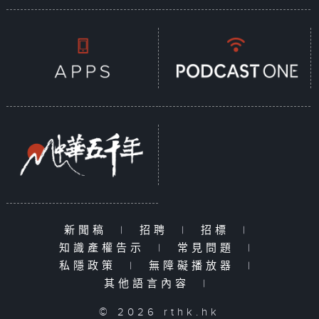
新聞稿
|
招聘
|
招標
|
知識產權告示
|
常見問題
|
私隱政策
|
無障礙播放器
|
其他語言內容
|
© 2026 rthk.hk