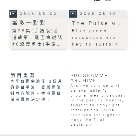
2026-08-02
2026-06-10
識多一點點
The Pulse o…
第29集(手語版)香
Blue-green
港故事: 尾巴會說話
resources are
#8浪漫勇士(手語…
key to sustain…
節目重溫
PROGRAMME
ARCHIVE
本平台提供過往12個月
Archive service will
的節目重溫，受版權限
be available for
制內容除外。香港電台
programmes broadcast
保留最終決定權。
in the past 12 months,
subject to copyright
restrictions. RTHK
reserves the right to
make the final
decision.