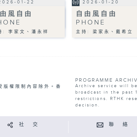
2026-01-22
2026-01-20
由風自由
自由風自由
HONE
PHONE
持: 李家文、潘永祥
主持: 梁家永、戴希立
PROGRAMME ARCHI
Archive service will b
受版權限制內容除外。香
broadcast in the past 
restrictions. RTHK res
decision.
社 交
聯 絡