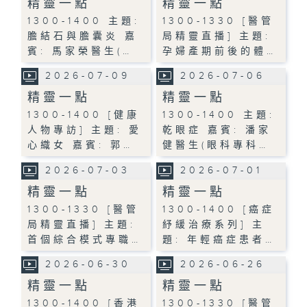
精靈一點
精靈一點
1300-1400 主題:
1300-1330 [醫管
膽結石與膽囊炎 嘉
局精靈直播] 主題:
賓: 馬家榮醫生(…
孕婦產期前後的體…
2026-07-09
2026-07-06
精靈一點
精靈一點
1300-1400 [健康
1300-1400 主題:
人物專訪] 主題: 愛
乾眼症 嘉賓: 潘家
心織女 嘉賓: 郭…
健醫生(眼科專科…
2026-07-03
2026-07-01
精靈一點
精靈一點
1300-1330 [醫管
1300-1400 [癌症
局精靈直播] 主題:
紓緩治療系列] 主
首個綜合模式專職…
題: 年輕癌症患者…
2026-06-30
2026-06-26
精靈一點
精靈一點
1300-1400 [香港
1300-1330 [醫管