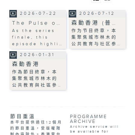
2026-07-22
2026-07-12
The Pulse o…
森動香港 (普…
As the series
作为节目终章，本
finale, this
集聚焦城市林木的
episode highli…
公共教育与社区参…
2026-01-31
森動香港
作為節目終章，本
集聚焦城市林木的
公共教育與社區參…
節目重溫
PROGRAMME
ARCHIVE
本平台提供過往12個月
Archive service will
的節目重溫，受版權限
be available for
制內容除外。香港電台