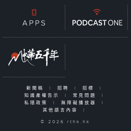
新聞稿
|
招聘
|
招標
|
知識產權告示
|
常見問題
|
私隱政策
|
無障礙播放器
|
其他語言內容
|
© 2026 rthk.hk