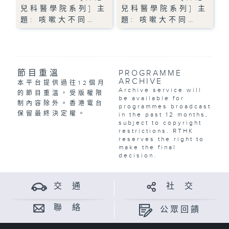
兒科醫學院系列] 主
兒科醫學院系列] 主
題: 咳嗽大不同…
題: 咳嗽大不同…
節目重溫
PROGRAMME
ARCHIVE
本平台提供過往12個月
Archive service will
的節目重溫，受版權限
be available for
制內容除外。香港電台
programmes broadcast
保留最終決定權。
in the past 12 months,
subject to copyright
restrictions. RTHK
reserves the right to
make the final
decision.
交 通
社 交
聯 絡
公眾回饋