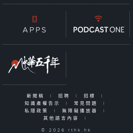
新聞稿
|
招聘
|
招標
|
知識產權告示
|
常見問題
|
私隱政策
|
無障礙播放器
|
其他語言內容
|
© 2026 rthk.hk