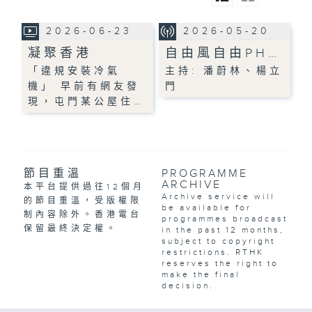
2026-06-23
2026-05-20
凝聚香港
自由風自由PH…
「違規安裝冷氣
主持: 潘蔚林、楊立
機」 早前有網友發
門
現，屯門某公屋住…
節目重溫
PROGRAMME
ARCHIVE
本平台提供過往12個月
Archive service will
的節目重溫，受版權限
be available for
制內容除外。香港電台
programmes broadcast
保留最終決定權。
in the past 12 months,
subject to copyright
restrictions. RTHK
reserves the right to
make the final
decision.