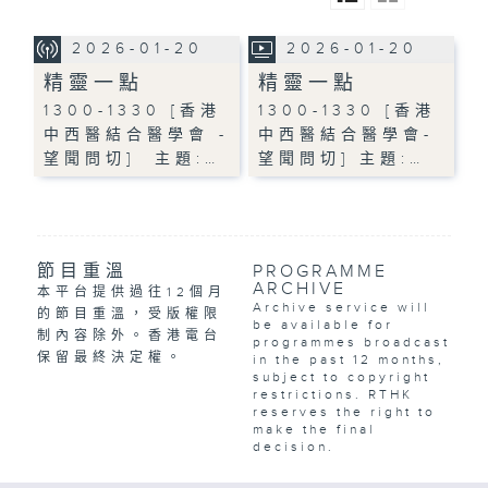
2026-01-20
2026-01-20
精靈一點
精靈一點
1300-1330 [香港
1300-1330 [香港
中西醫結合醫學會 -
中西醫結合醫學會-
望聞問切] 主題:…
望聞問切] 主題:…
節目重溫
PROGRAMME
ARCHIVE
本平台提供過往12個月
Archive service will
的節目重溫，受版權限
be available for
制內容除外。香港電台
programmes broadcast
保留最終決定權。
in the past 12 months,
subject to copyright
restrictions. RTHK
reserves the right to
make the final
decision.