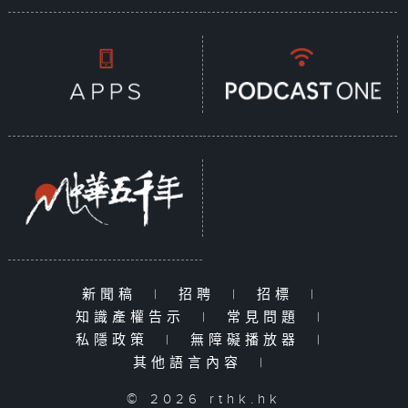
新聞稿
|
招聘
|
招標
|
知識產權告示
|
常見問題
|
私隱政策
|
無障礙播放器
|
其他語言內容
|
© 2026 rthk.hk