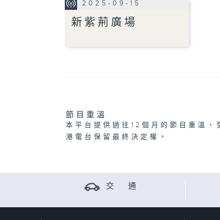
2025-09-15
新紫荊廣場
節目重溫
本平台提供過往12個月的節目重溫，
港電台保留最終決定權。
交 通