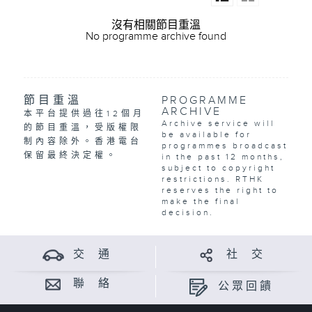
沒有相關節目重溫
No programme archive found
節目重溫
PROGRAMME
ARCHIVE
本平台提供過往12個月
Archive service will
的節目重溫，受版權限
be available for
制內容除外。香港電台
programmes broadcast
保留最終決定權。
in the past 12 months,
subject to copyright
restrictions. RTHK
reserves the right to
make the final
decision.
交 通
社 交
聯 絡
公眾回饋